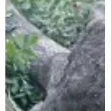
なる「過去の仕事の記録」ではありません。それは、その業者
が持つ**「技術力」「安全意識」「地域への適応力」**を証明す
る唯一の公表データです。 技術のミスマッチを防ぐ