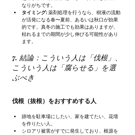
なりがちです。
タイミング:
 薬剤処理を行うなら、樹液の流動
が活発になる春〜夏前、あるいは秋口が効果
的です。真冬の施工でも効果はありますが、
枯れるまでの期間が少し伸びる可能性があり
ます。
7. 結論：こういう人は「伐根」、
こういう人は「腐らせる」を選
ぶべき
伐根（抜根）をおすすめする人
跡地を駐車場にしたい、家を建てたい、花壇
を作りたい人。
シロアリ被害がすでに発生しており、根源を