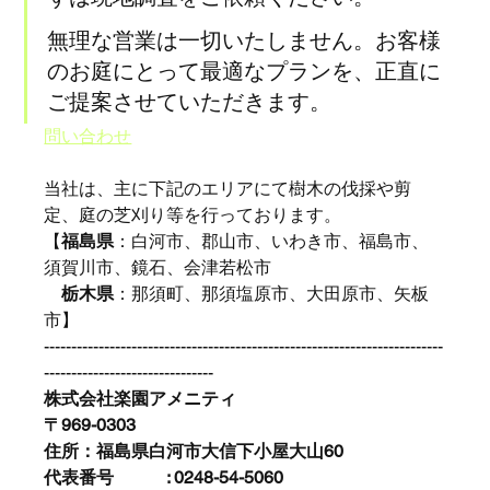
無理な営業は一切いたしません。お客様
のお庭にとって最適なプランを、正直に
ご提案させていただきます。
問い合わせ
当社は、主に下記のエリアにて樹木の伐採や剪
定、庭の芝刈り等を行っております。
【
福島県
：白河市、郡山市、いわき市、福島市、
須賀川市、鏡石、会津若松市
栃木県
：那須町、那須塩原市、大田原市、矢板
市】
-------------------------------------------------------------------------
-------------------------------
株式会社楽園アメニティ
〒969-0303
​住所：福島県白河市大信下小屋大山60
代表番号　　　: 0248-54-5060