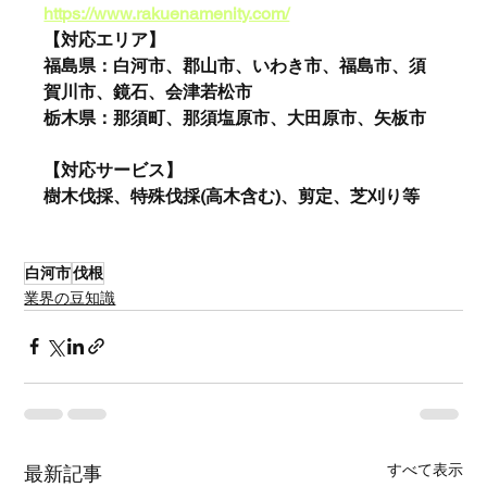
https://www.rakuenamenity.com/
【対応エリア】
福島県：白河市、郡山市、いわき市、福島市、須
賀川市、鏡石、会津若松市
栃木県：那須町、那須塩原市、大田原市、矢板市
【対応サービス】
樹木伐採、特殊伐採(高木含む)、剪定、芝刈り等
白河市
伐根
業界の豆知識
すべて表示
最新記事