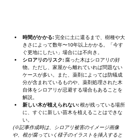
時間がかかる:
 完全に土に還るまで、樹種や大
きさによって数年〜10年以上かかる。「今す
ぐ更地にしたい」場合には不向き。
シロアリのリスク:
 腐った木はシロアリの好
物。ただし、家屋から離れていれば問題ない
ケースが多い。また、薬剤によっては防蟻成
分が含まれているものや、薬剤処理された木
自体をシロアリが忌避する場合もあることを
解説。
新しい木が植えられない:
 根が残っている場所
に、すぐに新しい苗木を植えることはできな
い。
(※記事作成時は、シロアリ被害のイメージ画像
や、根が腐っていく様子のイラストを挿入すると