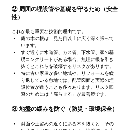
② 周囲の埋設管や基礎を守るため（安全
性）
これが最も重要な技術的理由です。
庭の木の根は、見た目以上に広く深く張って
います。
すぐ近くに水道管、ガス管、下水管、家の基
礎コンクリートがある場合、無理に根を引き
抜くとこれらを破壊するリスクがあります。
特に古い家屋が多い地域や、リフォームを繰
り返している敷地では、配管図面と実際の埋
設位置が違うことも多々あります。リスク回
避のためには「腐らせる」が最善策です。
③ 地盤の緩みを防ぐ（防災・環境保全）
斜面や土留めの近くにある木を抜くと、その