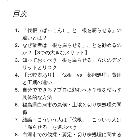
目次
「伐根（ばっこん）」と「根を腐らせる」の
違いとは？
なぜ業者は「根を腐らせる」ことを勧めるの
か？【3つの大きなメリット】
知っておくべき「根を腐らせる」方法のデメ
リットとリスク
【比較表あり】「伐根」vs「薬剤処理」費用
と工期の違い
自分でできる？プロに頼むべき？根を枯らす
具体的な方法
福島県白河市の気候・土壌と切り株処理の関
係
結論：こういう人は「伐根」、こういう人は
「腐らせる」を選ぶべき
白河市での伐採・剪定・切り株処理に関する