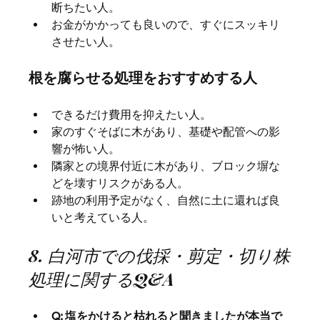
断ちたい人。
お金がかかっても良いので、すぐにスッキリ
させたい人。
根を腐らせる処理をおすすめする人
できるだけ費用を抑えたい人。
家のすぐそばに木があり、基礎や配管への影
響が怖い人。
隣家との境界付近に木があり、ブロック塀な
どを壊すリスクがある人。
跡地の利用予定がなく、自然に土に還れば良
いと考えている人。
8. 白河市での伐採・剪定・切り株
処理に関するQ&A
Q: 塩をかけると枯れると聞きましたが本当で