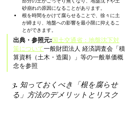
部分の土がごっそり無くなり、地盤沈下や土
砂崩れの原因になることがあります。
根を時間をかけて腐らせることで、徐々に土
が締まり、地盤への影響を最小限に抑えるこ
とができます。
出典・参照元:
国土交通省：地盤沈下対
策について
一般財団法人 経済調査会「積
算資料（土木・造園）」等の一般単価概
念を参照
3. 知っておくべき「根を腐らせ
る」方法のデメリットとリスク