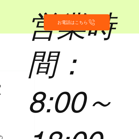
営業時
お電話はこちら
間：
家
8:00～
の