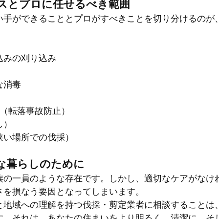
ンスとプロに任せるべき範囲
い手ができることとプロがすべきことを切り分けるのが
込みの刈り込み
な消毒
定（転落事故防止）
し）
狭い場所での伐採）
かな暮らしのために
族の一員のような存在です。しかし、適切なケアがなけ
さを損なう要因となってしまいます。
と地域への理解を持つ伐採・剪定業者に相談することは
す。それは、あなたの住まいをより明るく、清潔に、そ