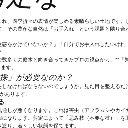
まれ、四季折々の表情が楽しめる素晴らしい土地です。
て、その豊かな自然は「お手入れ」という課題と隣り合
迷惑をかけていないか？」「自分でお手入れしたいけれ
？」
数多くの庭木と向き合ってきたプロの視点から、**「
します。
伐採」が必要なのか？
をしなければならないのでしょうか。見た目を整えるだ
由があります。
る
風通しが悪くなります。これは害虫（アブラムシやカイ
因になります。剪定によって「忌み枝（不要な枝）」を
き渡り、若々しい状態を保てます。