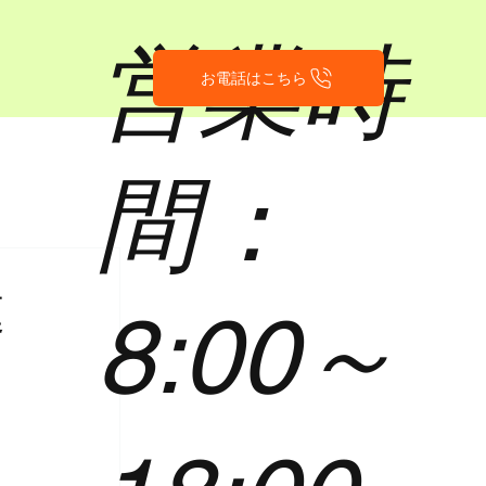
営業時
お電話はこちら
間：
庭
8:00～