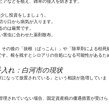
ラピアなどを植え、雑草の侵入を防ぎます。
は少し投資をしましょう。
と切り口から病気が入ります。
登るのは厳禁です。
すい害虫に合わせた薬剤散布。
、その後の「抜根（ばっこん）」や「除草剤による枯死
です。根を残すとシロアリの住処になる可能性があるた
の手入れ：白河市の現状
家になって放置されている」という相談が急増していま
に管理されていない場合、固定資産税の優遇措置が受けら
。