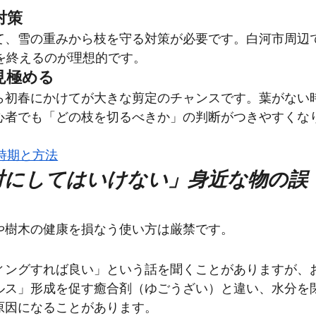
対策
て、雪の重みから枝を守る対策が必要です。白河市周辺
を終えるのが理想的です。
見極める
ら初春にかけてが大きな剪定のチャンスです。葉がない
心者でも「どの枝を切るべきか」の判断がつきやすくな
定時期と方法
絶対にしてはいけない」身近な物の誤
や樹木の健康を損なう使い方は厳禁です。
ィングすれば良い」という話を聞くことがありますが、
ルス」形成を促す癒合剤（ゆごうざい）と違い、水分を
原因になることがあります。