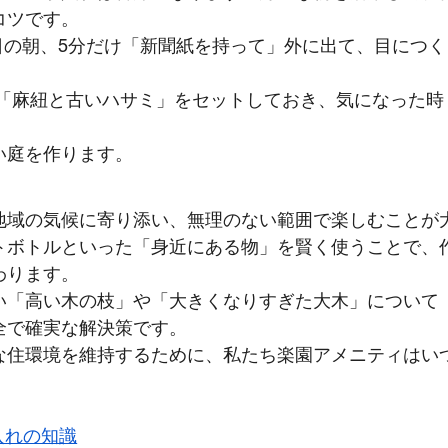
コツです。
日の朝、5分だけ「新聞紙を持って」外に出て、目につく
に「麻紐と古いハサミ」をセットしておき、気になった時
い庭を作ります。
地域の気候に寄り添い、無理のない範囲で楽しむことが
トボトルといった「身近にある物」を賢く使うことで、
わります。
い「高い木の枝」や「大きくなりすぎた大木」について
全で確実な解決策です。
な住環境を維持するために、私たち楽園アメニティはい
入れの知識