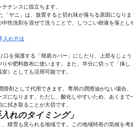
ンテナンスに役立ちます。
した「ヤニ」は、放置すると切れ味が落ちる原因になりま
の中性洗剤を混ぜて洗うことで、しつこい樹液を落とし
お手入れ方法
切り口を保護する「簡易カバー」にしたり、上部をじょう
やりや肥料散布に使います。また、半分に切って「挿し
温室）としても活用可能です。
の潤滑剤として代用できます。専用の潤滑油がない場合、
ーズになります。ただし、酸化しやすいため、あくまで
的に拭き取ることが大切です。
「手入れのタイミング」
く、積雪も見られる地域です。この地域特有の気候を考