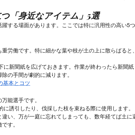
立つ「身近なアイテム」5選
活躍する場面があります。ここでは特に汎用性の高い5
も重労働です。特に細かな葉や枝が土の上に散らばると
の下に新聞紙を広げておきます。作業が終わったら新聞紙
掃除の手間が劇的に減ります。
定の基本とコツ
の万能選手です。
時的に誘引したり、伐採した枝を束ねる際に使用します。
と違い、万が一庭に忘れてしまっても、数年経てば土に
徴です。