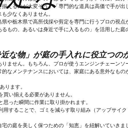
を揃えるのが大変そう」「専門的な道具は高価で手が出
スも少なくありません。
島県や栃木県で高所伐採や剪定を専門に行うプロの視点
あるもの、あるいは身近で手に入るもの」を活用した庭
「身近な物」が庭の手入れに役立つの
ありません。もちろん、プロが使うエンジンチェーンソ
常的なメンテナンスにおいては、家庭にある意外なもの
つあります。
品を買い揃える必要がありません。
」と思った瞬間に作業に取り掛かれます。
再利用することで、ゴミを減らす取り組み（アップサイク
自宅の庭を美しく保つための「知恵」を紐解いていきま