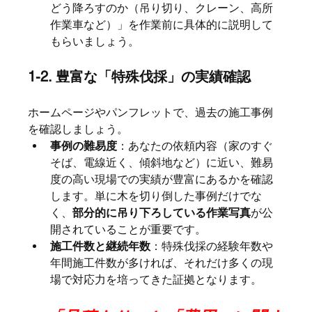
どう降ろすのか（吊り切り、クレーン、高所
作業車など）」を作業前に具体的に説明して
もらいましょう。
1-2. 豊富な「特殊伐採」の実績確認
ホームページやパンフレットで、過去の施工事例
を確認しましょう。
事例の難易度
：あなたの依頼内容（家のすぐ
そば、電線近く、傾斜地など）に近い、難易
度の高い現場での実績が豊富にあるかを確認
します。単に木を切り倒した事例だけでな
く、
部分的に吊り下ろしている作業写真
が公
開されていることが重要です。
施工件数と継続年数
：特殊伐採の経験年数や
年間施工件数が多ければ、それだけ多くの現
場で対応力を培ってきた証拠となります。