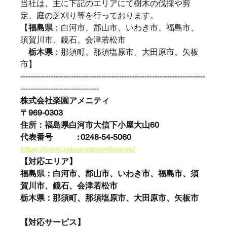
当社は、主に下記のエリアにて樹木の伐採や剪
定、庭の芝刈り等を行っております。
【
福島県
：
白河市、郡山市、いわき市、福島市、
須賀川市、鏡石、会津若松市
栃木県
：那須町、那須塩原市、大田原市、矢板
市
】
-------------------------------------------------------------------------
-------------------------------
株式会社楽園アメニティ
〒969-0303
​住所：福島県白河市大信下小屋大山60
代表番号　　　: 0248-54-5060
https://www.rakuenamenity.com/
【対応エリア】
福島県：
白河市、郡山市、いわき市、福島市、須
賀川市、鏡石、会津若松市
栃木県：那須町、那須塩原市、大田原市、矢板市
【対応サービス】