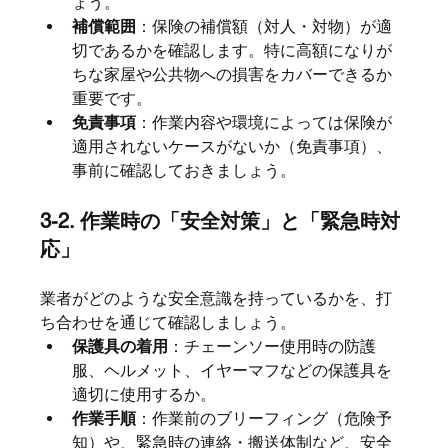
ょう。
補償範囲
：保険の補償額（対人・対物）が適
切であるかを確認します。特に高額になりが
ちな家屋や公共物への損害をカバーできるか
重要です。
免責事項
：作業内容や環境によっては保険が
適用されないケースがないか（免責事項）、
事前に確認しておきましょう。
3-2. 作業時の「安全対策」と「緊急時対
応」
業者がどのような安全意識を持っているかを、打
ち合わせを通じて確認しましょう。
保護具の着用
：チェーンソー使用時の防護
服、ヘルメット、イヤーマフなどの保護具を
適切に使用するか。
作業手順
：作業前のブリーフィング（危険予
知）や、緊急時の連絡・搬送体制など、安全