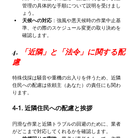
管理の具体的な手順について説明を受けまし
ょう。
天候への対応
：強風や悪天候時の作業中止基
準、その際のスケジュール変更の取り決めを
確認します。
4. 
「近隣」と「法令」に関する配
慮
特殊伐採は騒音や重機の出入りを伴うため、近隣
住民への配慮は依頼主（あなた）の責任にも関わ
ります。
4-1. 近隣住民への配慮と挨拶
円滑な作業と近隣トラブルの回避のために、業者
がどこまで対応してくれるかを確認します。