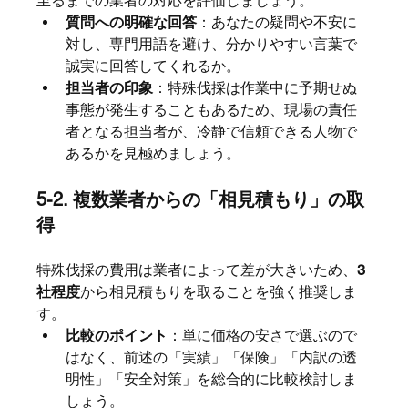
至るまでの業者の対応を評価しましょう。
質問への明確な回答
：あなたの疑問や不安に
対し、専門用語を避け、分かりやすい言葉で
誠実に回答してくれるか。
担当者の印象
：特殊伐採は作業中に予期せぬ
事態が発生することもあるため、現場の責任
者となる担当者が、冷静で信頼できる人物で
あるかを見極めましょう。
5-2. 複数業者からの「相見積もり」の取
得
特殊伐採の費用は業者によって差が大きいため、
3
社程度
から相見積もりを取ることを強く推奨しま
す。
比較のポイント
：単に価格の安さで選ぶので
はなく、前述の「実績」「保険」「内訳の透
明性」「安全対策」を総合的に比較検討しま
しょう。