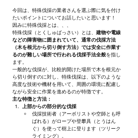
今回は、特殊伐採の業者さんを選ぶ際に気を付け
たいポイントについてお話したいと思います！
因みに特殊伐採とは、、、
特殊伐採（とくしゅばっさい）とは、
建物や電線
などの障害物に囲まれていて、通常の伐採方法
（木を根元から切り倒す方法）では安全に作業す
るのが難しい場所で行われる伐採手法全般
を指し
ます。
一般的な伐採が、比較的開けた場所で木を根元か
ら切り倒すのに対し、特殊伐採は、以下のような
高度な技術や機材を用いて、周囲の環境に配慮し
ながら安全に作業を進めるのが特徴です。
主な特徴と方法：
上部からの部分的な伐採
伐採技術者（アーボリストや空師とも呼
ばれる）がロープや登攀具（とうはん
ぐ）を使って樹上に登ります（ツリーク
ライミング）。