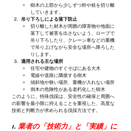
樹木の上部から少しずつ幹や枝を切り離
していきます。
吊り下ろしによる落下防止
切り離した材木が周囲の障害物や地面に
落下して被害を出さないよう、ロープで
吊り下ろしたり、クレーン車などの重機
で吊り上げながら安全な場所へ降ろした
りします。
適用される主な場所
住宅や建物のすぐそばにある大木
電線や道路に隣接する樹木
傾斜地や狭い場所、重機が入れない場所
倒木の危険性がある老朽化した樹木
このように、特殊伐採は、安全性の確保と周囲へ
の影響を最小限に抑えることを重視した、高度な
技術と判断力が求められる伐採方法です。
1. 
業者の「技術力」と「実績」に