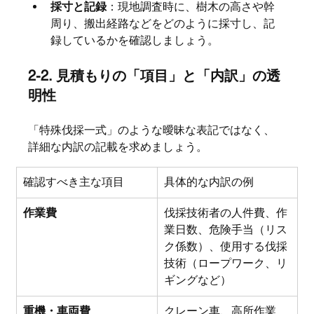
採寸と記録
：現地調査時に、樹木の高さや幹
周り、搬出経路などをどのように採寸し、記
録しているかを確認しましょう。
2-2. 見積もりの「項目」と「内訳」の透
明性
「特殊伐採一式」のような曖昧な表記ではなく、
詳細な内訳の記載を求めましょう。
確認すべき主な項目
具体的な内訳の例
作業費
伐採技術者の人件費、作
業日数、危険手当（リス
ク係数）、使用する伐採
技術（ロープワーク、リ
ギングなど）
重機・車両費
クレーン車、高所作業