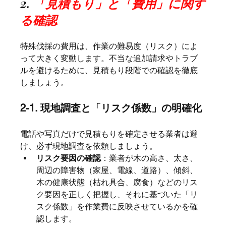
2.
 「見積もり」と「費用」に関す
る確認
特殊伐採の費用は、作業の難易度（リスク）によ
って大きく変動します。不当な追加請求やトラブ
ルを避けるために、見積もり段階での確認を徹底
しましょう。
2-1. 現地調査と「リスク係数」の明確化
電話や写真だけで見積もりを確定させる業者は避
け、必ず現地調査を依頼しましょう。
リスク要因の確認
：業者が木の高さ、太さ、
周辺の障害物（家屋、電線、道路）、傾斜、
木の健康状態（枯れ具合、腐食）などのリス
ク要因を正しく把握し、それに基づいた「リ
スク係数」を作業費に反映させているかを確
認します。