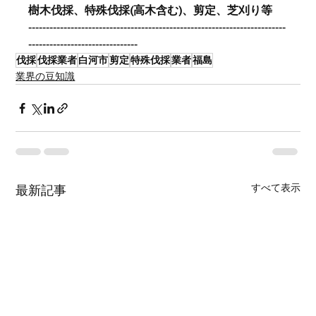
樹木伐採、特殊伐採(高木含む)、剪定、芝刈り等
-------------------------------------------------------------------------
-------------------------------
伐採
伐採業者
白河市
剪定
特殊伐採
業者
福島
業界の豆知識
すべて表示
最新記事