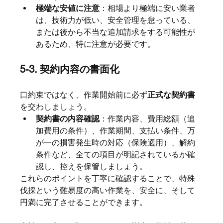
極端な安値に注意
：相場より極端に安い業者
は、技術力が低い、安全管理を怠っている、
または後から不当な追加請求をする可能性が
あるため、特に注意が必要です。
5-3. 契約内容の書面化
口約束ではなく、作業開始前に必ず
正式な契約書
を交わしましょう。
契約書の内容確認
：作業内容、費用総額（追
加費用の条件）、作業期間、支払い条件、万
が一の損害発生時の対応（保険適用）、解約
条件など、全ての項目が明記されているか確
認し、控えを保管しましょう。
これらのポイントを丁寧に確認することで、特殊
伐採という難易度の高い作業を、安全に、そして
円満に完了させることができます。