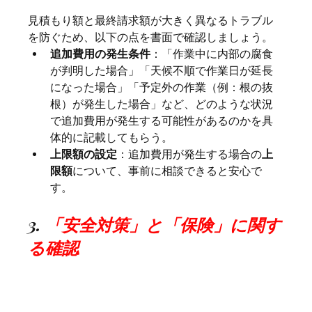
見積もり額と最終請求額が大きく異なるトラブル
を防ぐため、以下の点を書面で確認しましょう。
追加費用の発生条件
：「作業中に内部の腐食
が判明した場合」「天候不順で作業日が延長
になった場合」「予定外の作業（例：根の抜
根）が発生した場合」など、どのような状況
で追加費用が発生する可能性があるのかを具
体的に記載してもらう。
上限額の設定
：追加費用が発生する場合の
上
限額
について、事前に相談できると安心で
す。
3. 
「安全対策」と「保険」に関す
る確認