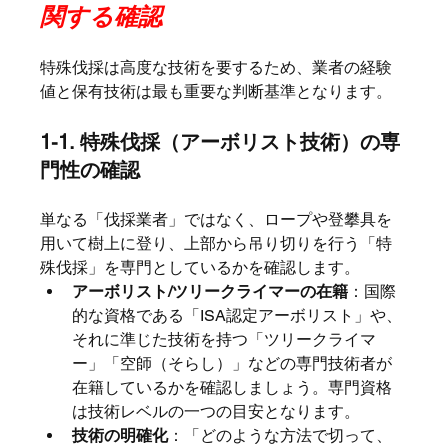
関する確認
特殊伐採は高度な技術を要するため、業者の経験
値と保有技術は最も重要な判断基準となります。
1-1. 特殊伐採（アーボリスト技術）の専
門性の確認
単なる「伐採業者」ではなく、ロープや登攀具を
用いて樹上に登り、上部から吊り切りを行う「特
殊伐採」を専門としているかを確認します。
アーボリスト/ツリークライマーの在籍
：国際
的な資格である「ISA認定アーボリスト」や、
それに準じた技術を持つ「ツリークライマ
ー」「空師（そらし）」などの専門技術者が
在籍しているかを確認しましょう。専門資格
は技術レベルの一つの目安となります。
技術の明確化
：「どのような方法で切って、